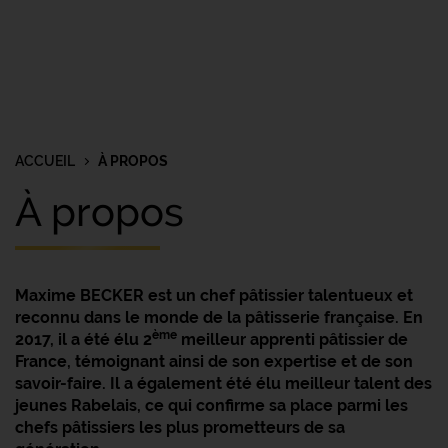
ACCUEIL
À PROPOS
À propos
Maxime BECKER est un chef pâtissier talentueux et
reconnu dans le monde de la pâtisserie française. En
ème
2017, il a été élu 2
meilleur apprenti pâtissier de
France, témoignant ainsi de son expertise et de son
savoir-faire. Il a également été élu meilleur talent des
jeunes Rabelais, ce qui confirme sa place parmi les
chefs pâtissiers les plus prometteurs de sa