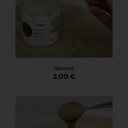
Glucose
3,00 €