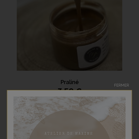
Praliné
FERMER
3,50 €